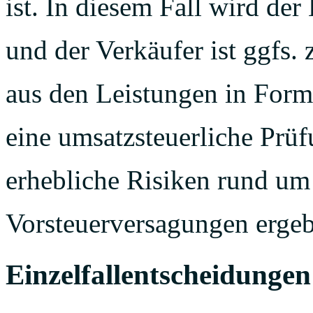
ist. In diesem Fall wird de
und der Verkäufer ist ggfs.
aus den Leistungen in Form
eine umsatzsteuerliche Prüf
erhebliche Risiken rund um
Vorsteuerversagungen erge
Einzelfallentscheidungen