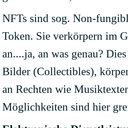
NFTs sind sog. Non-fungibl
Token. Sie verkörpern im Gr
an....ja, an was genau? Die
Bilder (Collectibles), körp
an Rechten wie Musiktexten
Möglichkeiten sind hier gre