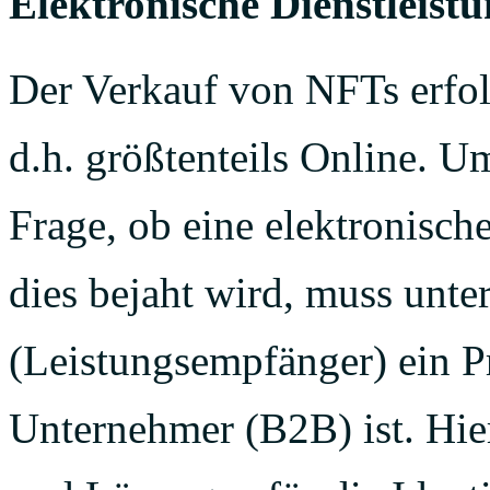
Elektronische Dienstleist
Der Verkauf von NFTs erfolg
d.h. größtenteils Online. Ums
Frage, ob eine elektronische
dies bejaht wird, muss unt
(Leistungsempfänger) ein P
Unternehmer (B2B) ist. Hier