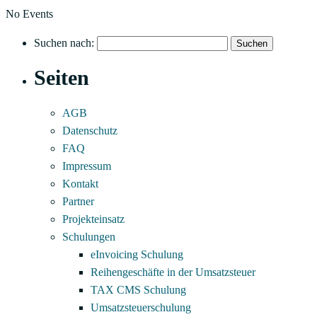
No Events
Suchen nach:
Seiten
AGB
Datenschutz
FAQ
Impressum
Kontakt
Partner
Projekteinsatz
Schulungen
eInvoicing Schulung
Reihengeschäfte in der Umsatzsteuer
TAX CMS Schulung
Umsatzsteuerschulung