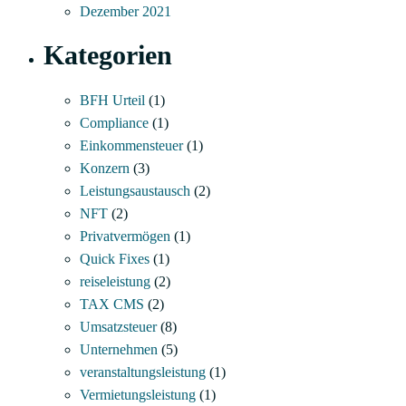
Dezember 2021
Kategorien
BFH Urteil
(1)
Compliance
(1)
Einkommensteuer
(1)
Konzern
(3)
Leistungsaustausch
(2)
NFT
(2)
Privatvermögen
(1)
Quick Fixes
(1)
reiseleistung
(2)
TAX CMS
(2)
Umsatzsteuer
(8)
Unternehmen
(5)
veranstaltungsleistung
(1)
Vermietungsleistung
(1)