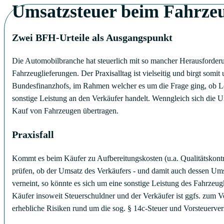
Umsatzsteuer beim Fahrze
Zwei BFH-Urteile als Ausgangspunkt
Die Automobilbranche hat steuerlich mit so mancher Herausforder
Fahrzeuglieferungen. Der Praxisalltag ist vielseitig und birgt som
Bundesfinanzhofs, im Rahmen welcher es um die Frage ging, ob Lei
sonstige Leistung an den Verkäufer handelt. Wenngleich sich die U
Kauf von Fahrzeugen übertragen.
Praxisfall
Kommt es beim Käufer zu Aufbereitungskosten (u.a. Qualitätskontr
prüfen, ob der Umsatz des Verkäufers - und damit auch dessen Um
verneint, so könnte es sich um eine sonstige Leistung des Fahrzeu
Käufer insoweit Steuerschuldner und der Verkäufer ist ggfs. zum V
erhebliche Risiken rund um die sog. § 14c-Steuer und Vorsteuerve