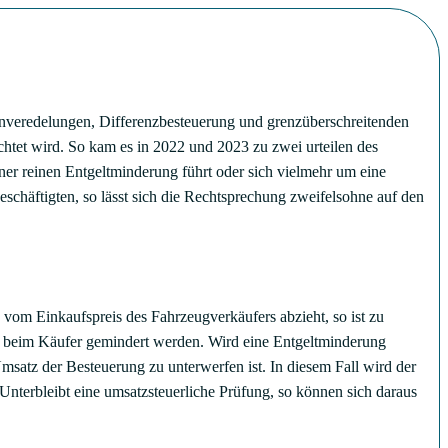
hnveredelungen, Differenzbesteuerung und grenzüberschreitenden
achtet wird. So kam es in 2022 und 2023 zu zwei urteilen des
er reinen Entgeltminderung führt oder sich vielmehr um eine
schäftigten, so lässt sich die Rechtsprechung zweifelsohne auf den
vom Einkaufspreis des Fahrzeugverkäufers abzieht, so ist zu
g beim Käufer gemindert werden. Wird eine Entgeltminderung
msatz der Besteuerung zu unterwerfen ist. In diesem Fall wird der
Unterbleibt eine umsatzsteuerliche Prüfung, so können sich daraus