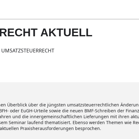
RECHT AKTUELL
S UMSATZSTEUERRECHT
inen Überblick über die jüngsten umsatzsteuerrechtlichen Änderu
n BFH- oder EuGH-Urteile sowie die neuen BMF-Schreiben der Fina
hren und die innergemeinschaftlichen Lieferungen mit ihren akt
em Seminar laufend thematisiert. Ebenso werden Themen wie Rec
 aktuellen Praxisherausforderungen besprochen.