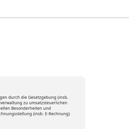
ngen durch die Gesetzgebung (insb.
nzverwaltung zu umsatzsteuerlichen
uellen Besonderheiten und
hnungsstellung (insb. E-Rechnung)