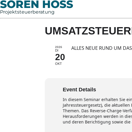
SÖREN HOSS
Projektsteuerberatung
UMSATZSTEUER
ALLES NEUE RUND UM DA
2026
DI
20
OKT
Event Details
In diesem Seminar erhalten Sie e
Jahressteuergesetz), die aktuelle
Themen. Das Reverse-Charge-Verfa
Herausforderungen werden in dies
und deren Berichtigung sowie die