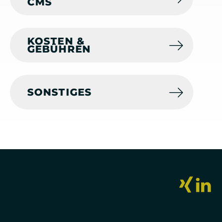
CMS
KOSTEN &
GEBÜHREN
SONSTIGES