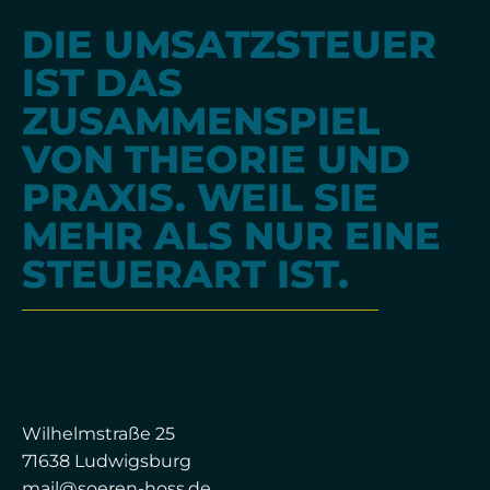
DIE UMSATZSTEUER
IST DAS
ZUSAMMENSPIEL
VON THEORIE UND
PRAXIS. WEIL SIE
MEHR ALS NUR EINE
STEUERART IST.
Wilhelmstraße 25
71638 Ludwigsburg
mail@soeren-hoss.de