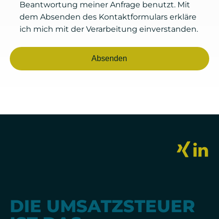
Beantwortung meiner Anfrage benutzt. Mit
dem Absenden des Kontaktformulars erkläre
ich mich mit der Verarbeitung einverstanden.
Alternative:
DIE UMSATZSTEUER