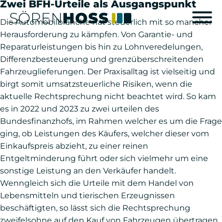
Zwei BFH-Urteile als Ausgangspunkt
Die Automobilbranche hat steuerlich mit so mancher
Herausforderung zu kämpfen. Von Garantie- und
Reparaturleistungen bis hin zu Lohnveredelungen,
Differenzbesteuerung und grenzüberschreitenden
Fahrzeuglieferungen. Der Praxisalltag ist vielseitig und
birgt somit umsatzsteuerliche Risiken, wenn die
aktuelle Rechtsprechung nicht beachtet wird. So kam
es in 2022 und 2023 zu zwei urteilen des
Bundesfinanzhofs, im Rahmen welcher es um die Frage
ging, ob Leistungen des Käufers, welcher dieser vom
Einkaufspreis abzieht, zu einer reinen
Entgeltminderung führt oder sich vielmehr um eine
sonstige Leistung an den Verkäufer handelt.
Wenngleich sich die Urteile mit dem Handel von
Lebensmitteln und tierischen Erzeugnissen
beschäftigten, so lässt sich die Rechtsprechung
zweifelsohne auf den Kauf von Fahrzeugen übertragen.