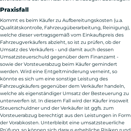
Praxisfall
Kommt es beim Käufer zu Aufbereitungskosten (u.a.
Qualitätskontrolle, Fahrzeugüberarbeitung, Reinigung),
welche dieser vertragsgemäß vom Einkaufspreis des
Fahrzeugverkäufers abzieht, so ist zu prüfen, ob der
Umsatz des Verkäufers - und damit auch dessen
Umsatzsteuerschuld gegenüber dem Finanzamt -
sowie der Vorsteuerabzug beim Käufer gemindert
werden. Wird eine Entgeltminderung verneint, so
könnte es sich um eine sonstige Leistung des
Fahrzeugkäufers gegenüber dem Verkäufer handeln,
welche als eigenständiger Umsatz der Besteuerung zu
unterwerfen ist. In diesem Fall wird der Käufer insoweit
Steuerschuldner und der Verkäufer ist ggfs. zum
Vorsteuerabzug berechtigt aus den Leistungen in Form
der Vorabkosten. Unterbleibt eine umsatzsteuerliche
Prüfung, so können sich daraus erhebliche Risiken rund